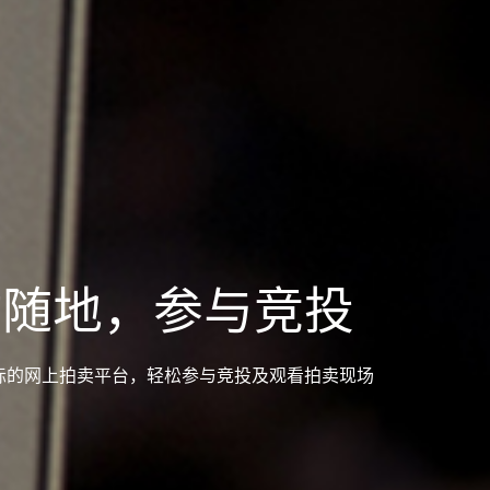
时随地，参与竞投
际的网上拍卖平台，轻松参与竞投及观看拍卖现场