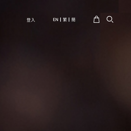
EN
繁
簡
登入