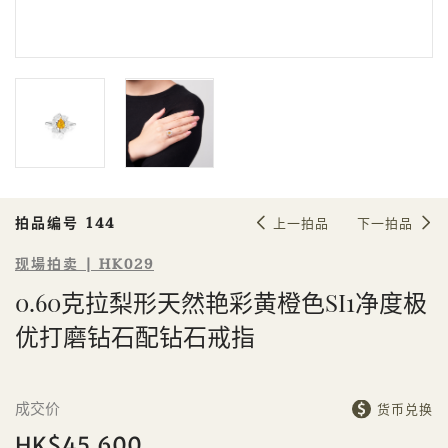
Sale HK029 | 拍品编号 144
0.60克拉梨形天然艳彩黄橙色SI1净度
极优打磨钻石配钻石戒指
拍品编号 144
上一拍品
下一拍品
现場拍卖 | HK029
0.60克拉梨形天然艳彩黄橙色SI1净度极
個人
公司
优打磨钻石配钻石戒指
成交价
货币兑换
HK$45,600