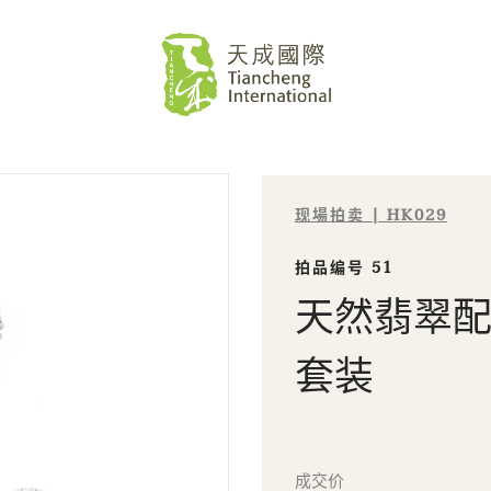
现場拍卖 | HK029
拍品编号 51
天然翡翠
套装
Sale HK029 | 拍品编号 51
成交价