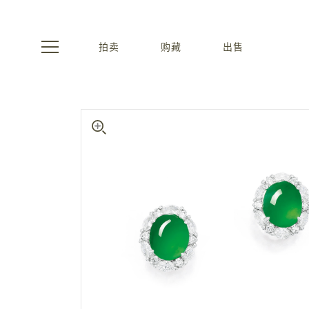
拍卖
购藏
出售