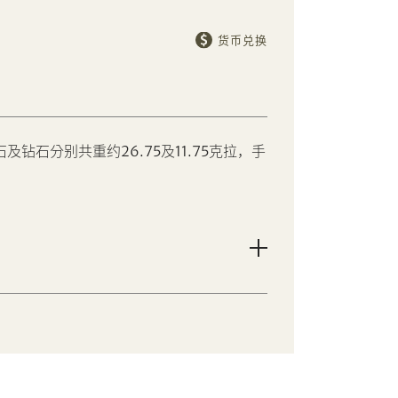
货币兑换
及钻石分别共重约26.75及11.75克拉，手