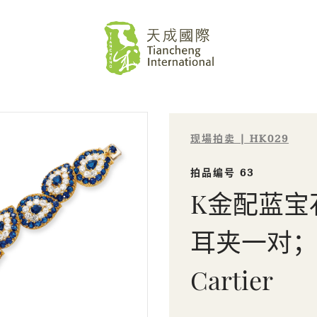
现場拍卖 | HK029
拍品编号 63
K金配蓝宝
耳夹一对
Cartier
Sale HK029 | 拍品编号 63