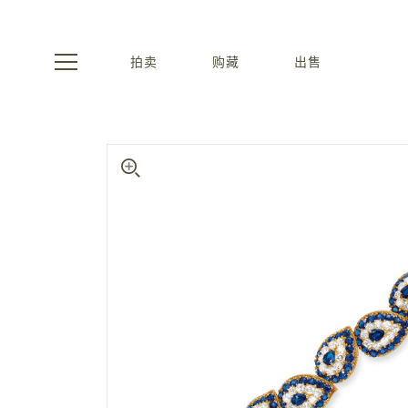
拍卖
购藏
出售