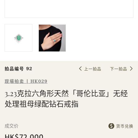
Sale HK029 | 拍品编号 92
3.23克拉六角形天然「哥伦比亚」无
经处理祖母绿配钻石戒指
拍品编号 92
上一拍品
下一拍品
现場拍卖 | HK029
3.23克拉六角形天然「哥伦比亚」无经
個人
公司
处理祖母绿配钻石戒指
成交价
货币兑换
HK$72,000