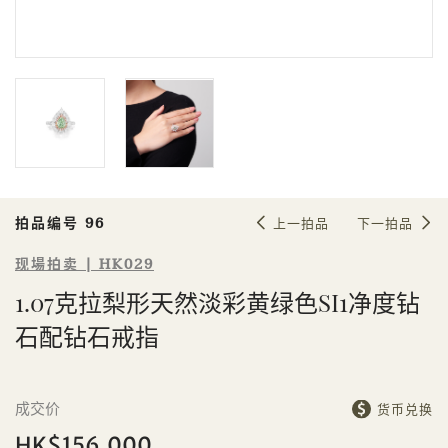
Sale HK029 | 拍品编号 96
1.07克拉梨形天然淡彩黄绿色SI1净度
钻石配钻石戒指
拍品编号 96
上一拍品
下一拍品
现場拍卖 | HK029
1.07克拉梨形天然淡彩黄绿色SI1净度钻
石配钻石戒指
個人
公司
成交价
货币兑换
HK$156,000