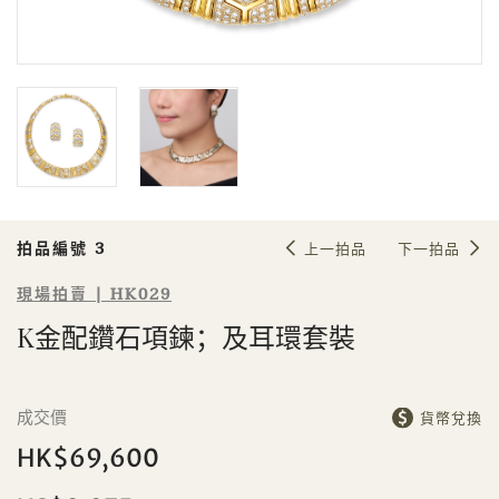
Sale HK029 | 拍品編號 3
K金配鑽石項鍊；及耳環套裝
拍品編號 3
上一拍品
下一拍品
現場拍賣 | HK029
K金配鑽石項鍊；及耳環套裝
個人
公司
成交價
貨幣兌換
HK$69,600