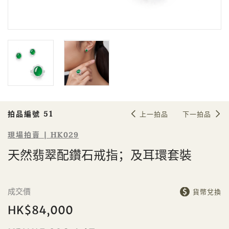
Sale HK029 | 拍品編號 51
天然翡翠配鑽石戒指；及耳環套裝
拍品編號 51
上一拍品
下一拍品
現場拍賣 | HK029
天然翡翠配鑽石戒指；及耳環套裝
個人
公司
成交價
貨幣兌換
HK$84,000