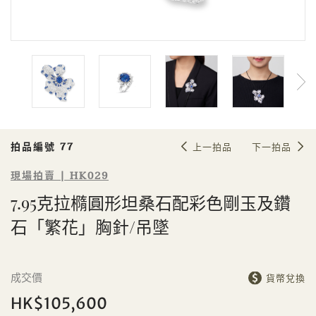
Sale HK029 | 拍品編號 77
7.95克拉橢圓形坦桑石配彩色剛玉及
鑽石「繁花」胸針/吊墜
拍品編號 77
上一拍品
下一拍品
現場拍賣 | HK029
7.95克拉橢圓形坦桑石配彩色剛玉及鑽
石「繁花」胸針/吊墜
個人
公司
成交價
貨幣兌換
HK$105,600