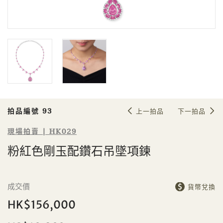
Sale HK029 | 拍品編號 93
粉紅色剛玉配鑽石吊墜項鍊
拍品編號 93
上一拍品
下一拍品
現場拍賣 | HK029
粉紅色剛玉配鑽石吊墜項鍊
個人
公司
成交價
貨幣兌換
HK$156,000