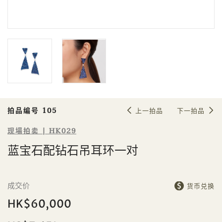
Sale HK029 | 拍品编号 105
蓝宝石配钻石吊耳环一对
拍品编号 105
上一拍品
下一拍品
现場拍卖 | HK029
蓝宝石配钻石吊耳环一对
個人
公司
成交价
货币兑换
HK$60,000