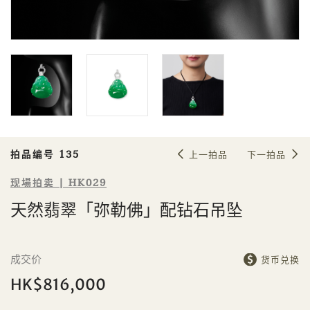
Sale HK029 | 拍品编号 135
天然翡翠「弥勒佛」配钻石吊坠
拍品编号 135
上一拍品
下一拍品
现場拍卖 | HK029
天然翡翠「弥勒佛」配钻石吊坠
個人
公司
成交价
货币兑换
HK$816,000