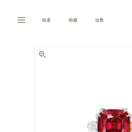
拍卖
购藏
出售