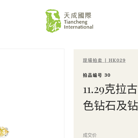
现場拍卖 | HK029
拍品编号 30
11.29克
色钻石及
Sale HK029 | 拍品编号 30
成交价