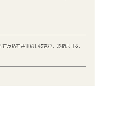
钻石及钻石共重约1.45克拉，戒指尺寸6，