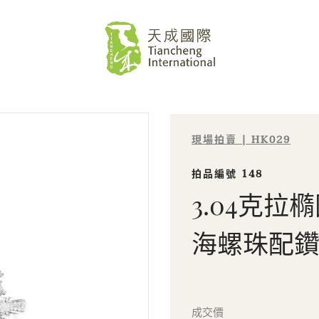
現場拍賣 | HK029
拍品編號 148
3.04克
海螺珠配
Sale HK029 | 拍品編號 148
成交價