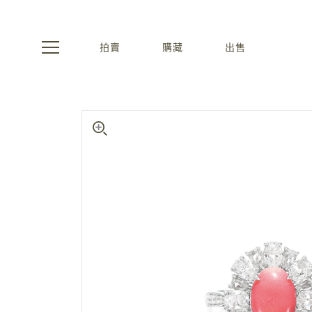
拍賣
購藏
出售