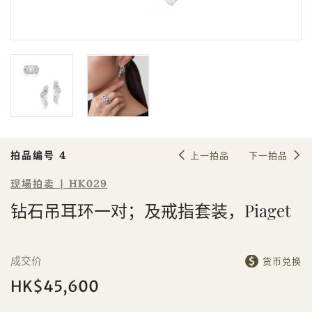
Sale HK029 | 拍品编号 4
钻石吊耳环一对；及戒指套装，
Piaget
拍品编号 4
上一拍品
下一拍品
现場拍卖 | HK029
钻石吊耳环一对；及戒指套装，Piaget
個人
公司
成交价
货币兑换
HK$45,600