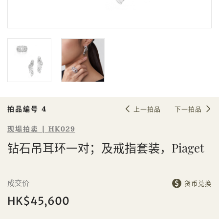
Sale HK029 | 拍品编号 4
钻石吊耳环一对；及戒指套装，
Piaget
拍品编号 4
上一拍品
下一拍品
现場拍卖 | HK029
钻石吊耳环一对；及戒指套装，Piaget
個人
公司
成交价
货币兑换
HK$45,600